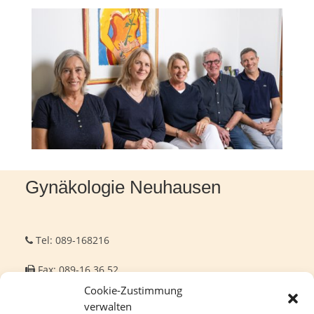
Gynäkologie Neuhausen
Tel: 089-168216
Fax: 089-16 36 52
Cookie-Zustimmung
info@gynaekologie-neuhausen.de
verwalten