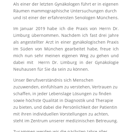
Als einer der letzten Gynäkologen führt er in eigenen
Räumen mammographische Untersuchungen durch
und ist einer der erfahrensten Senologen Münchens.
Im Januar 2019 habe ich die Praxis von Herrn Dr.
Limburg übernommen. Nachdem ich fast drei Jahre
als angestellter Arzt in einer gynäkologischen Praxis
im Süden von München gearbeitet habe, freue ich
mich nun sehr meinen eigenen Weg zu gehen und
dabei mit Herrn Dr. Limburg in der Gynäkologie
Neuhausen für Sie da sein zu können.
Unser Berufsverständnis sich Menschen
zuzuwenden, einfühlsam zu verstehen, Vertrauen zu
schaffen, in jeder Lebenslage Lösungen zu finden
sowie höchste Qualität in Diagnostik und Therapie
zu bieten, und dabei die Persönlichkeit der Patientin
mit ihren individuellen Vorstellungen zu achten,
steht im Zentrum unserer medizinischen Betreuung.
Zusammen werden wir die nächsten Jahre alles