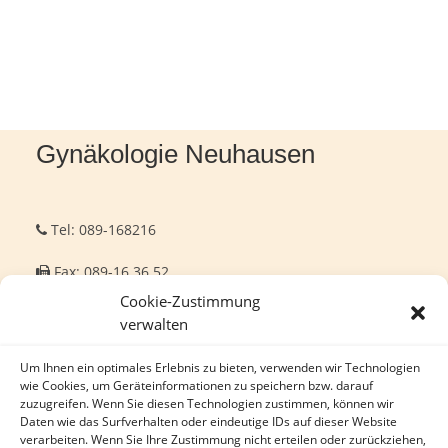
Gynäkologie Neuhausen
Tel: 089-168216
Fax: 089-16 36 52
Cookie-Zustimmung
info@gynaekologie-neuhausen.de
verwalten
Donnersbergerstraße 22, 80634 München.
Um Ihnen ein optimales Erlebnis zu bieten, verwenden wir Technologien
wie Cookies, um Geräteinformationen zu speichern bzw. darauf
zuzugreifen. Wenn Sie diesen Technologien zustimmen, können wir
Daten wie das Surfverhalten oder eindeutige IDs auf dieser Website
verarbeiten. Wenn Sie Ihre Zustimmung nicht erteilen oder zurückziehen,